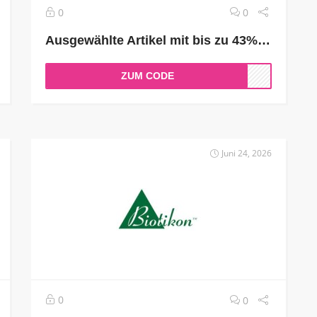
0
0
Ausgewählte Artikel mit bis zu 43% Rabatt sichern
ZUM CODE
Juni 24, 2026
0
0