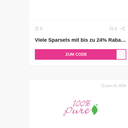
0
0
Viele Sparsets mit bis zu 24% Rabatt shoppen
ZUM CODE
Juni 24, 2026