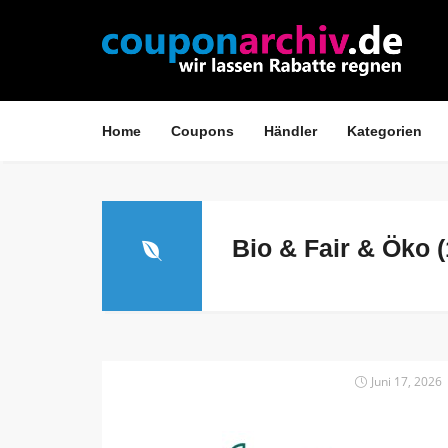
Home
Coupons
Händler
Kategorien
Bio & Fair & Öko (
Juni 17, 2026