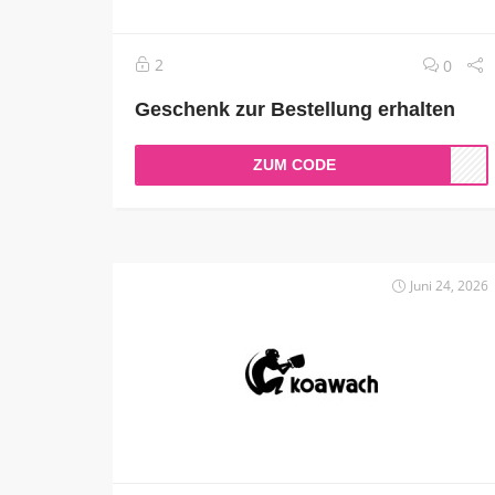
2
0
Geschenk zur Bestellung erhalten
ZUM CODE
Juni 24, 2026