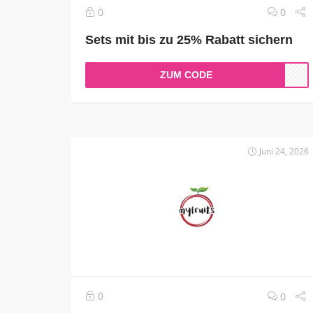
0
0
Sets mit bis zu 25% Rabatt sichern
ZUM CODE
Juni 24, 2026
0
0