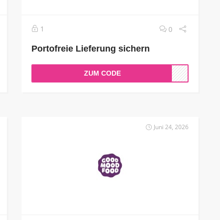
1
0
Portofreie Lieferung sichern
ZUM CODE
Juni 24, 2026