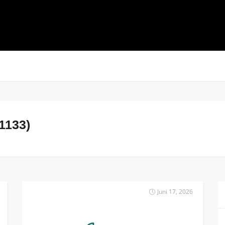
1133)
Juni 17, 2026