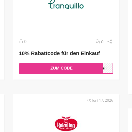
0
0
10% Rabattcode für den Einkauf
ZUM CODE
Mail
Juni 17, 2026