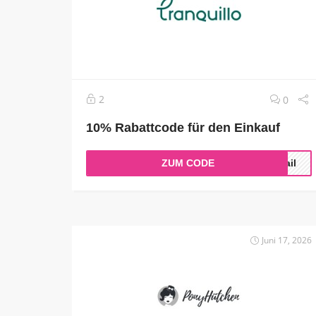
2
0
10% Rabattcode für den Einkauf
ZUM CODE
Mail
Juni 17, 2026