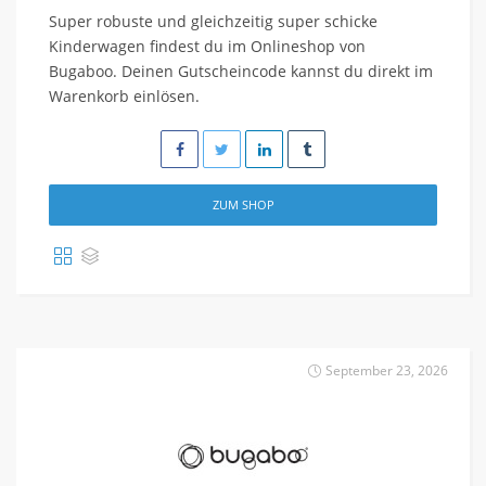
Super robuste und gleichzeitig super schicke
Kinderwagen findest du im Onlineshop von
Bugaboo. Deinen Gutscheincode kannst du direkt im
Warenkorb einlösen.
ZUM SHOP
September 23, 2026