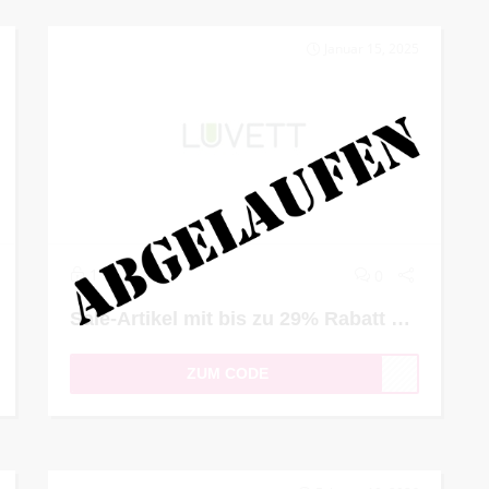
Januar 15, 2025
1
0
Sale-Artikel mit bis zu 29% Rabatt kaufen
ZUM CODE