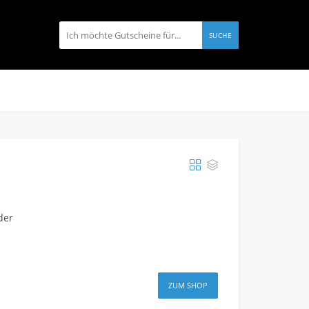
SUCHE
der
ZUM SHOP