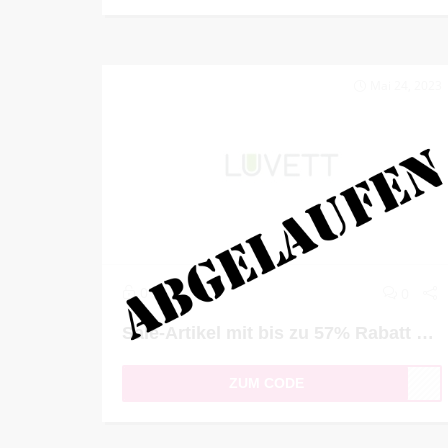
Mai 24, 2023
0
0
Sale-Artikel mit bis zu 57% Rabatt kaufen
ZUM CODE