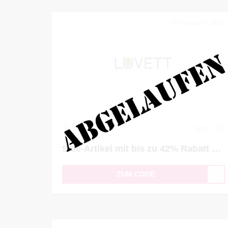
Februar 7, 2024
0
0
Sale-Artikel mit bis zu 42% Rabatt kaufen
ZUM CODE