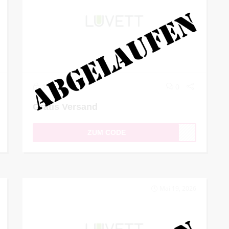
1
0
Gratis Versand
ZUM CODE
Mai 19, 2026