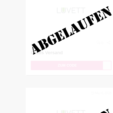
0
0
Gratis Versand
ZUM CODE
Mai 6, 2026