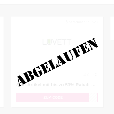
September 27, 2023
0
0
Sale-Artikel mit bis zu 53% Rabatt kaufen
ZUM CODE