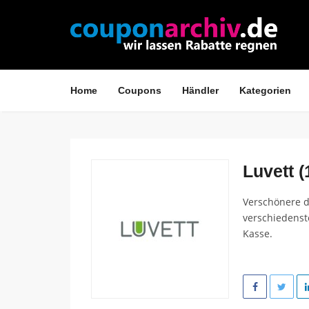
Home
Coupons
Händler
Kategorien
Luvett (
Verschönere d
verschiedenst
Kasse.