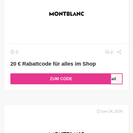
0
0
20 € Rabattcode für alles im Shop
ZUM CODE
Mail
Juni 24, 2026