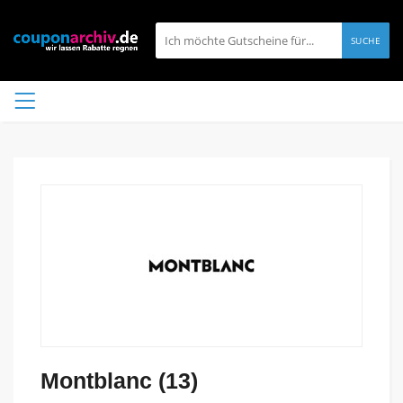
SUCHE
Montblanc (13)