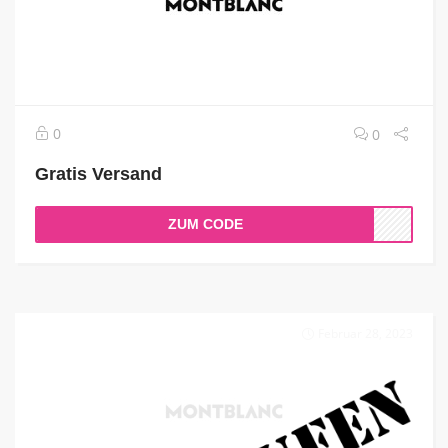
0
0
Gratis Versand
ZUM CODE
Februar 28, 2023