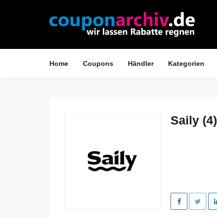
Home
Coupons
Händler
Kategorien
Saily (4)