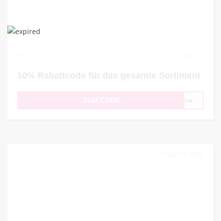
0
0
10% Rabattcode für das gesamte Sortiment
ZUM CODE
come
April 15, 2026