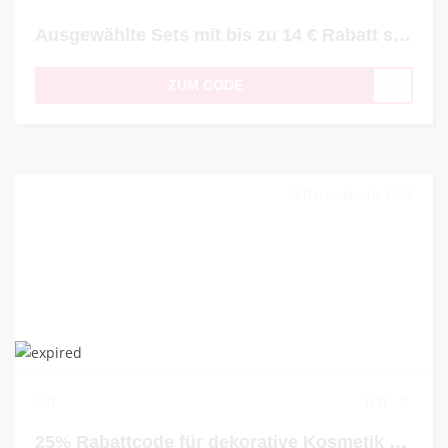
Ausgewählte Sets mit bis zu 14 € Rabatt sichern
ZUM CODE
Dezember 16, 2024
0
0
25% Rabattcode für dekorative Kosmetik + Geschenk zum Einkauf