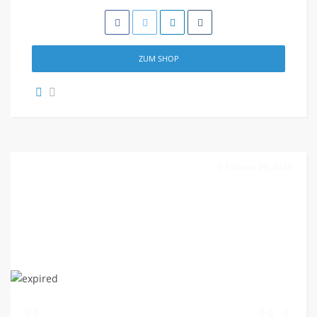
ZUM SHOP
Februar 26, 2024
0
0