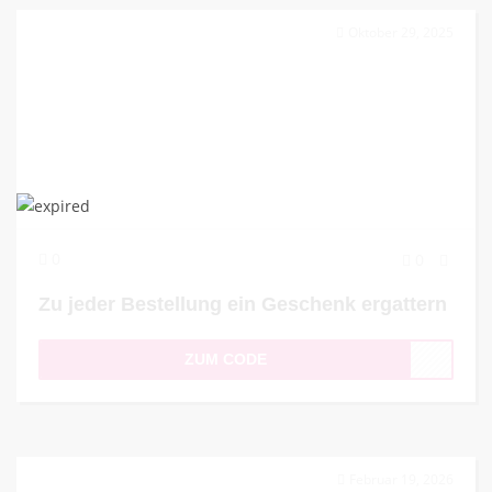
Oktober 29, 2025
0
0
Zu jeder Bestellung ein Geschenk ergattern
ZUM CODE
Februar 19, 2026