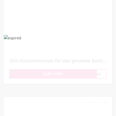
0
0
15% Gutscheincode für das gesamte Sortiment
ZUM CODE
Hair
März 4, 2026