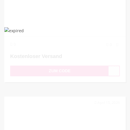
0
0
Kostenloser Versand
ZUM CODE
April 15, 2026