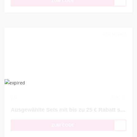
ZUM CODE
Juli 16, 2025
0
0
Ausgewählte Sets mit bis zu 25 € Rabatt sichern
ZUM CODE