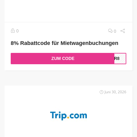
0
0
8% Rabattcode für Mietwagenbuchungen
ZUM CODE
CAR8
Juni 30, 2026