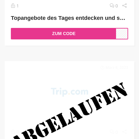
1
0
Topangebote des Tages entdecken und sparen
ZUM CODE
März 8, 2023
0
0