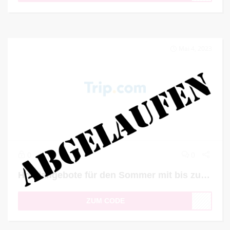
Mai 4, 2023
0
0
Hotelangebote für den Sommer mit bis zu 13% Rabatt
ZUM CODE