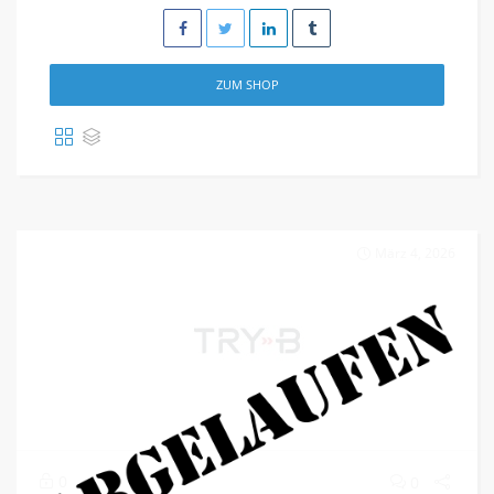
ZUM SHOP
März 4, 2026
0
0