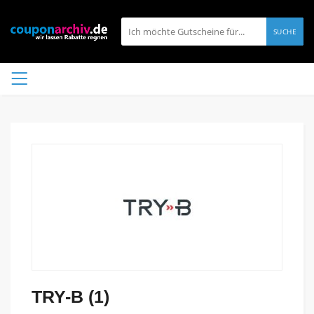
SUCHE
TRY-B (1)