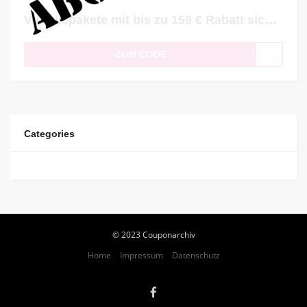
Vorteilspakete mit bis zu 159 € Rabatt sichern
ZUM CODE
Categories
© 2023 Couponarchiv
Home
Impressum
Datenschutz