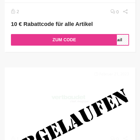
2
0
10 € Rabattcode für alle Artikel
ZUM CODE
Mail
Februar 21, 2023
1
0