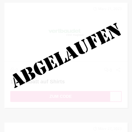
März 21, 2023
0
0
15% Rabatt auf Shirts
ZUM CODE
März 27, 2023