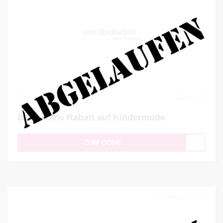
1
0
Bis zu 30% Rabatt auf Kindermode
ZUM CODE
März 30, 2023