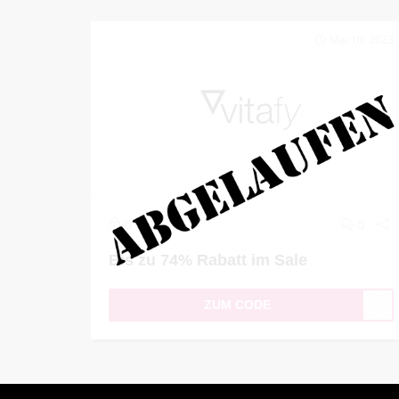
Mai 10, 2023
0
0
Bis zu 74% Rabatt im Sale
ZUM CODE