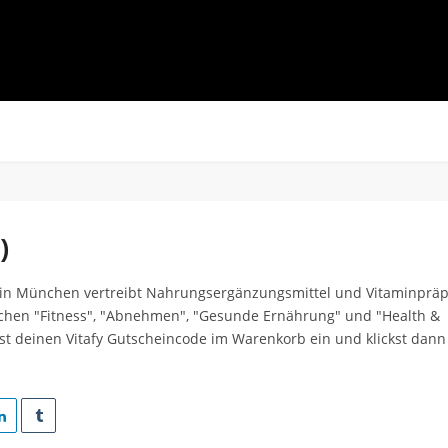
)
tz in München vertreibt Nahrungsergänzungsmittel und Vitaminprä
chen "Fitness", "Abnehmen", "Gesunde Ernährung" und "Health &
öst deinen Vitafy Gutscheincode im Warenkorb ein und klickst dann