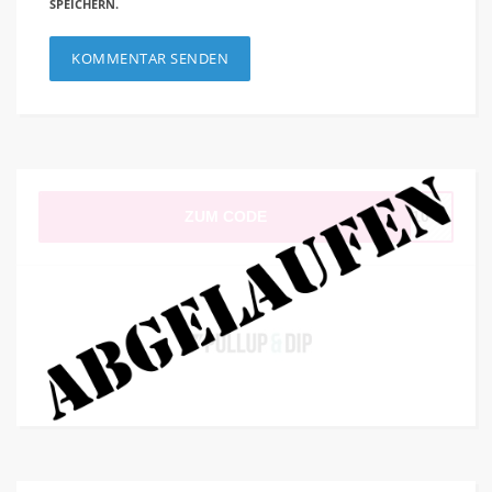
SPEICHERN.
ZUM CODE
ET10