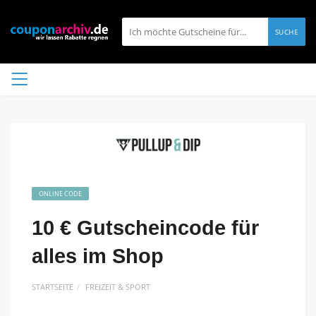
SUCHE
ONLINE CODE
10 € Gutscheincode für
alles im Shop
STARTSEITE
FREIZEIT & SPORT