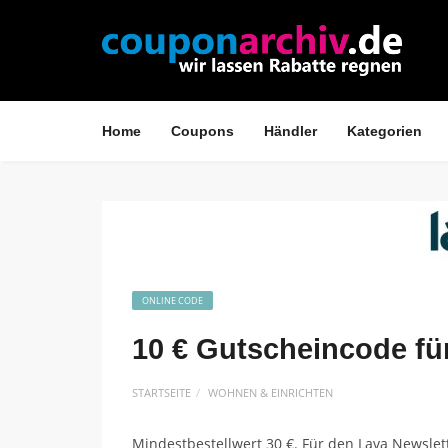
Home
Coupons
Händler
Kategorien
ONLINE CODE
10 € Gutscheincode fü
STARTSEITE
WOHNEN & EINRICHTEN
Mindestbestellwert 30 €. Für den Lava Newslet