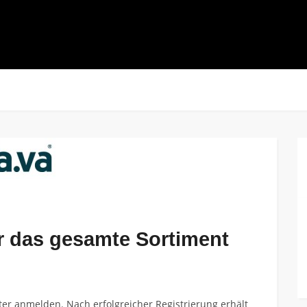
r das gesamte Sortiment
ter anmelden. Nach erfolgreicher Registrierung erhält