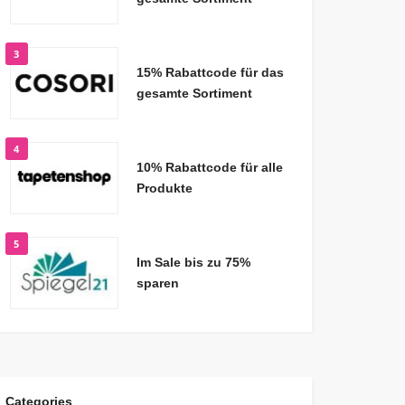
3
15% Rabattcode für das
gesamte Sortiment
4
10% Rabattcode für alle
Produkte
5
Im Sale bis zu 75%
sparen
Categories