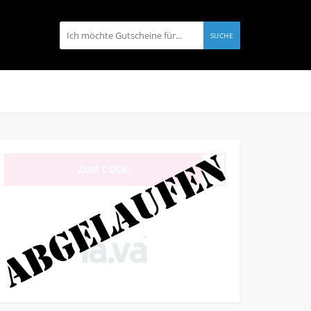
SUCHE
ZUM CODE
Mail