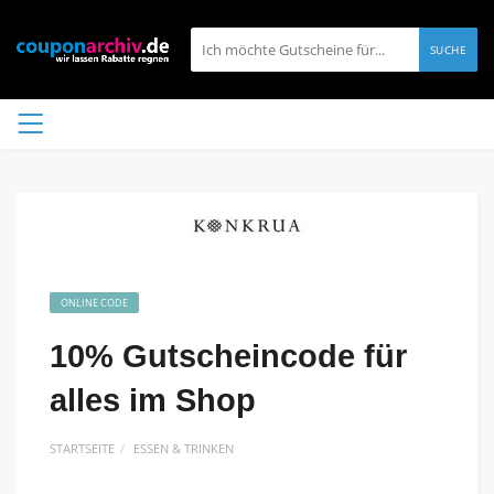
SUCHE
ONLINE CODE
10% Gutscheincode für
alles im Shop
STARTSEITE
ESSEN & TRINKEN