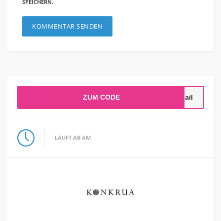
SPEICHERN.
ZUM CODE
Mail
LÄUFT AB AM