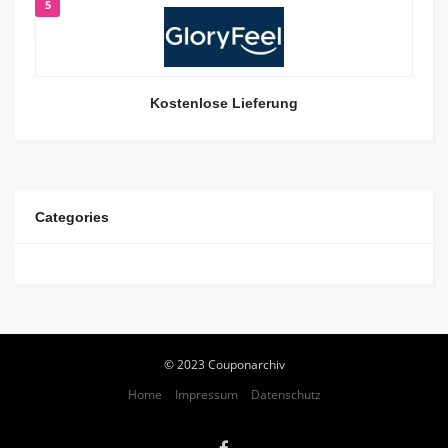
5
Kostenlose Lieferung
Categories
© 2023 Couponarchiv
Home
Impressum
Datenschutz