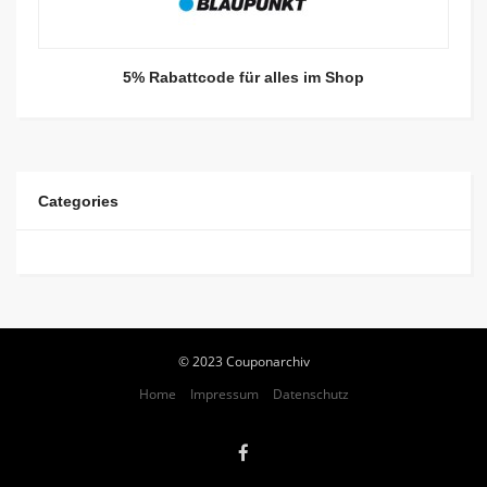
5% Rabattcode für alles im Shop
Categories
© 2023 Couponarchiv
Home
Impressum
Datenschutz