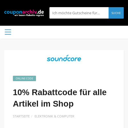
SUCHE
ONLINE CODE
10% Rabattcode für alle
Artikel im Shop
STARTSEITE
ELEKTRONIK & COMPUTER