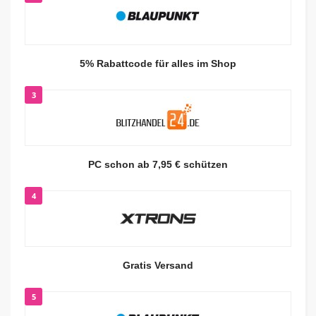
5% Rabattcode für alles im Shop
3
PC schon ab 7,95 € schützen
4
Gratis Versand
5