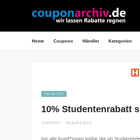
Home
Coupons
Händler
Kategorien
ONLINE CODE
10% Studentenrabatt s
STARTSEITE
URLAUB & REISE
Für alle Kund*innen gültig, die als Studieren