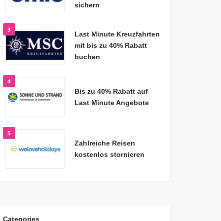
sichern
3
Last Minute Kreuzfahrten
mit bis zu 40% Rabatt
buchen
4
Bis zu 40% Rabatt auf
Last Minute Angebote
5
Zahlreiche Reisen
kostenlos stornieren
Categories