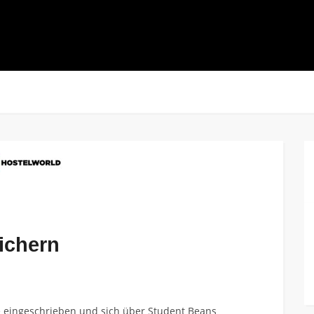
ichern
de eingeschrieben und sich über Student Beans