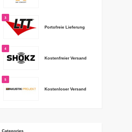
3
Portofreie Lieferung
4
Kostenfreier Versand
5
Kostenloser Versand
Categories