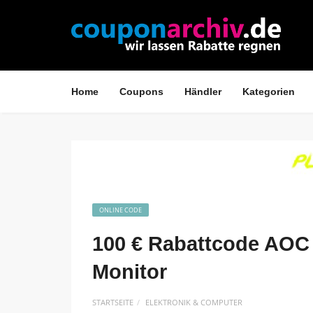
Home
Coupons
Händler
Kategorien
ONLINE CODE
100 € Rabattcode AO
Monitor
STARTSEITE
ELEKTRONIK & COMPUTER