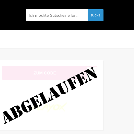
SUCHE
ZUM CODE
RD14