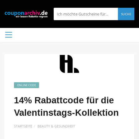
SUCHE
ONLINE CODE
14% Rabattcode für die
Valentinstags-Kollektion
STARTSEITE
BEAUTY & GESUNDHEIT