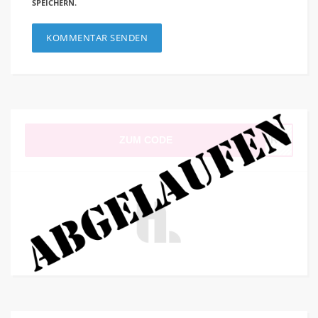
SPEICHERN.
ZUM CODE
HAIR