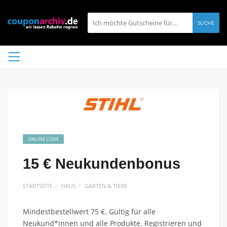
SUCHE
ONLINE CODE
15 € Neukundenbonus
STARTSEITE
HAUS
GARTEN & TIERE
Mindestbestellwert 75 €. Gültig für alle
Neukund*innen und alle Produkte. Registrieren und