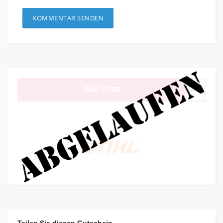
ZUM CODE
Mail