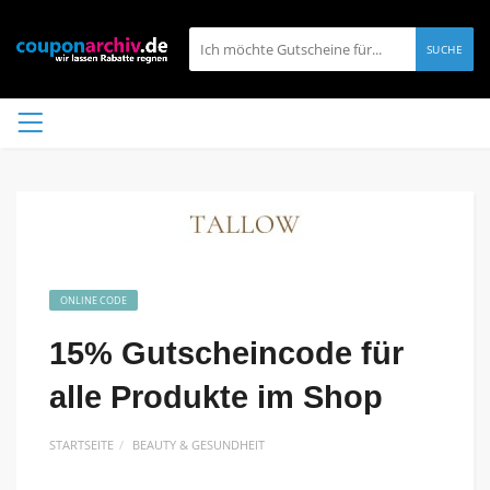
SUCHE
ONLINE CODE
15% Gutscheincode für
alle Produkte im Shop
STARTSEITE
BEAUTY & GESUNDHEIT