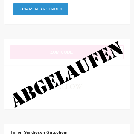
ZUM CODE
SIVE
Teilen Sie diesen Gutschein