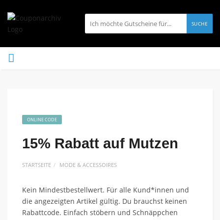
SUCHE
ONLINE CODE
15% Rabatt auf Mutzen
STARTSEITE
MODE & ACCESSOIRES
Kein Mindestbestellwert. Für alle Kund*innen und
die angezeigten Artikel gültig. Du brauchst keinen
Rabattcode. Einfach stöbern und Schnäppchen