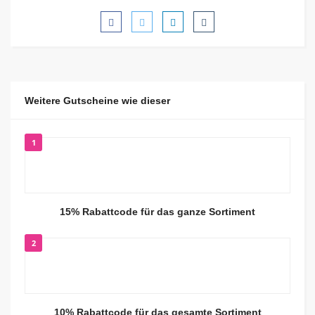
Weitere Gutscheine wie dieser
1
15% Rabattcode für das ganze Sortiment
2
10% Rabattcode für das gesamte Sortiment