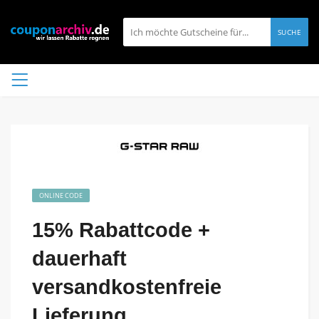
SUCHE
ONLINE CODE
15% Rabattcode +
dauerhaft
versandkostenfreie
Lieferung