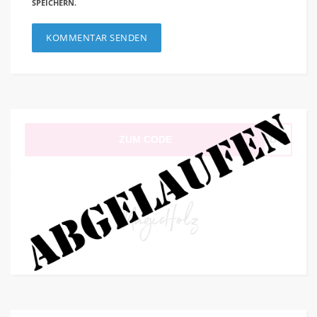
SPEICHERN.
ZUM CODE
NERD