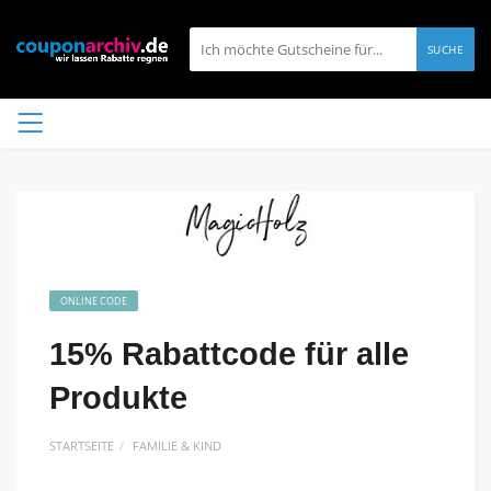
SUCHE
ONLINE CODE
15% Rabattcode für alle
Produkte
STARTSEITE
FAMILIE & KIND