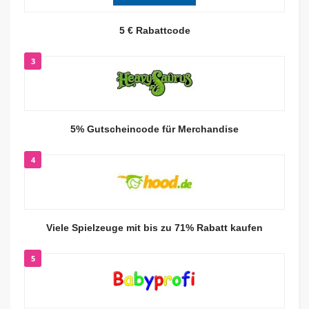
5 € Rabattcode
3
5% Gutscheincode für Merchandise
4
Viele Spielzeuge mit bis zu 71% Rabatt kaufen
5