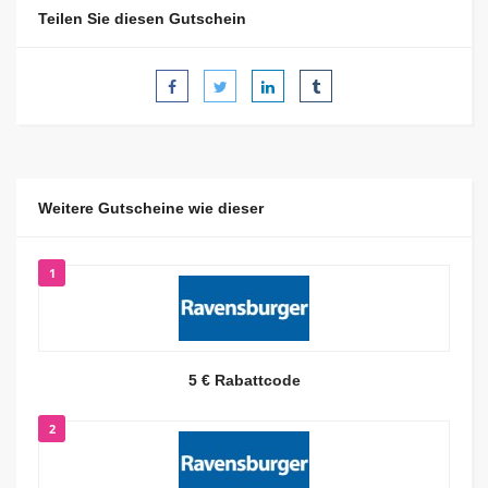
Teilen Sie diesen Gutschein
Weitere Gutscheine wie dieser
1
5 € Rabattcode
2