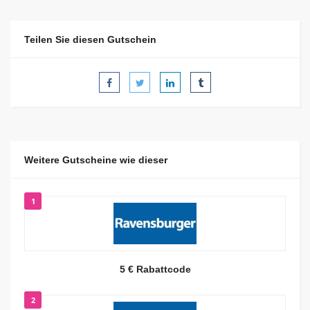
Teilen Sie diesen Gutschein
Weitere Gutscheine wie dieser
1
5 € Rabattcode
2