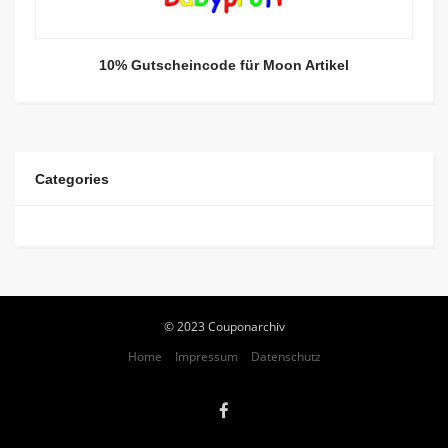
10% Gutscheincode für Moon Artikel
Categories
© 2023 Couponarchiv
Home
Impressum
Datenschutz