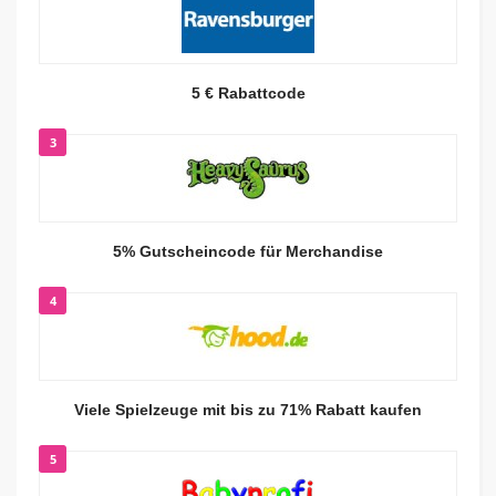
5 € Rabattcode
3
5% Gutscheincode für Merchandise
4
Viele Spielzeuge mit bis zu 71% Rabatt kaufen
5