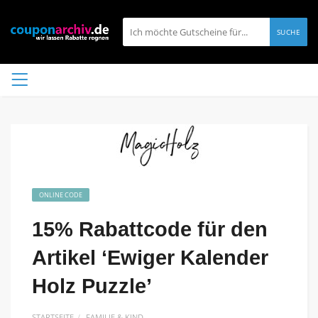
SUCHE
ONLINE CODE
15% Rabattcode für den
Artikel ‘Ewiger Kalender
Holz Puzzle’
STARTSEITE
FAMILIE & KIND