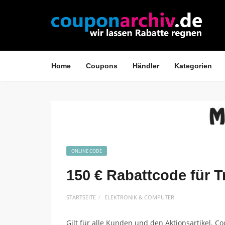
Home
Coupons
Händler
Kategorien
ONLINE CODE
150 € Rabattcode für 
STARTSEITE
ELEKTRONIK & COMPUTER
Gilt für alle Kunden und den Aktionsartikel. 