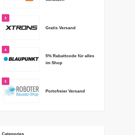
3
Gratis Versand
4
5% Rabattcode für alles
im Shop
5
Portofreier Versand
Categories