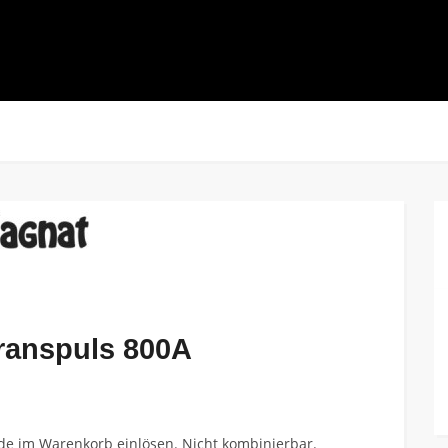
Transpuls 800A
Code im Warenkorb einlösen. Nicht kombinierbar.