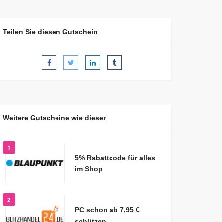
Teilen Sie diesen Gutschein
Weitere Gutscheine wie dieser
1
5% Rabattcode für alles
im Shop
2
PC schon ab 7,95 €
schützen