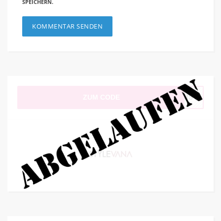
SPEICHERN.
ZUM CODE
VMMS