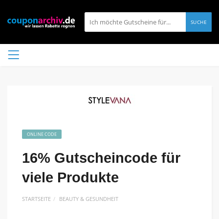
SUCHE
ONLINE CODE
16% Gutscheincode für
viele Produkte
STARTSEITE
BEAUTY & GESUNDHEIT