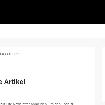
e Artikel
yrolit Life Newsletter anmelden, um den Code zu