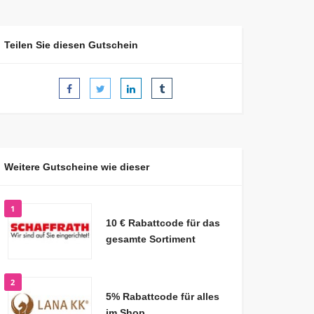
Teilen Sie diesen Gutschein
Weitere Gutscheine wie dieser
1
10 € Rabattcode für das
gesamte Sortiment
2
5% Rabattcode für alles
im Shop