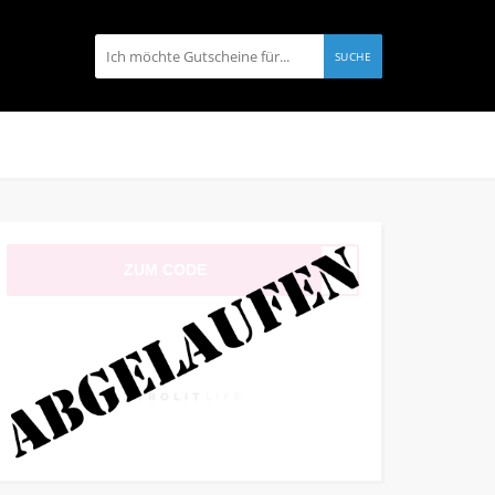
SUCHE
ZUM CODE
Mail