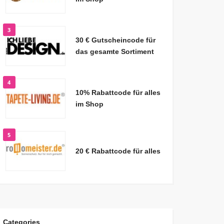
3
30 € Gutscheincode für
das gesamte Sortiment
4
10% Rabattcode für alles
im Shop
5
20 € Rabattcode für alles
Categories