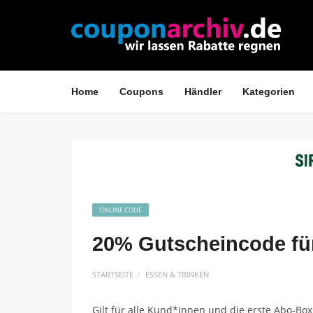
Home
Coupons
Händler
Kategorien
ONLINE CODE
20% Gutscheincode für
STARTSEITE
ESSEN & TRINKEN
Gilt für alle Kund*innen und die erste Abo-Bo