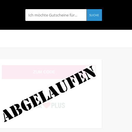
SUCHE
ZUM CODE
EN20