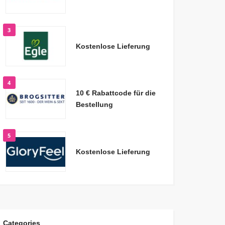
3
Kostenlose Lieferung
4
10 € Rabattcode für die
Bestellung
5
Kostenlose Lieferung
Categories