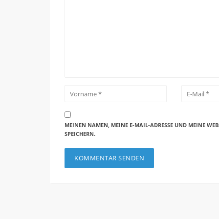
MEINEN NAMEN, MEINE E-MAIL-ADRESSE UND MEINE WEB
SPEICHERN.