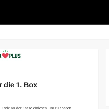
 die 1. Box
x. Code an der Kasse einlösen, um zu sparen.