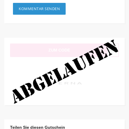
ZUM CODE
25AW
Teilen Sie diesen Gutschein