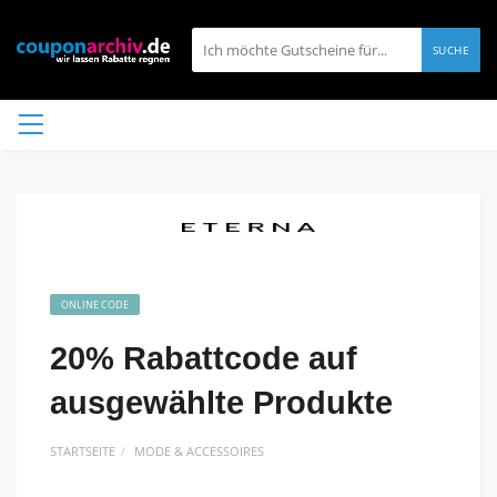
SUCHE
ONLINE CODE
20% Rabattcode auf
ausgewählte Produkte
STARTSEITE
MODE & ACCESSOIRES