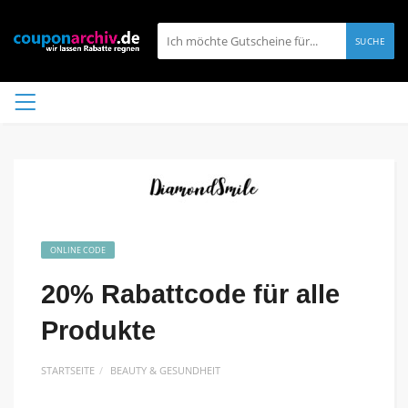
SUCHE
ONLINE CODE
20% Rabattcode für alle
Produkte
STARTSEITE
BEAUTY & GESUNDHEIT