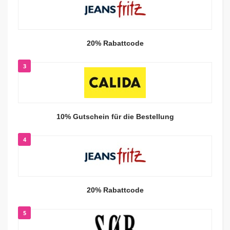
20% Rabattcode
3
10% Gutschein für die Bestellung
4
20% Rabattcode
5