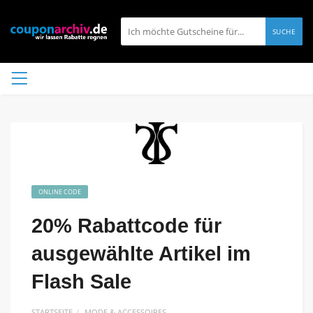
SUCHE
ONLINE CODE
20% Rabattcode für
ausgewählte Artikel im
Flash Sale
STARTSEITE
MODE & ACCESSOIRES