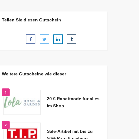
Teilen Sie diesen Gutschein
Weitere Gutscheine wie dieser
1
20 € Rabattcode für alles
im Shop
2
Sale-Artikel mit bis zu
50% Rabatt sichern