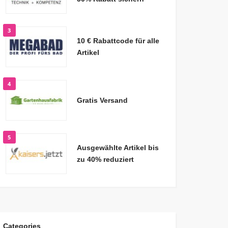
3
10 € Rabattcode für alle
Artikel
4
Gratis Versand
5
Ausgewählte Artikel bis
zu 40% reduziert
Categories