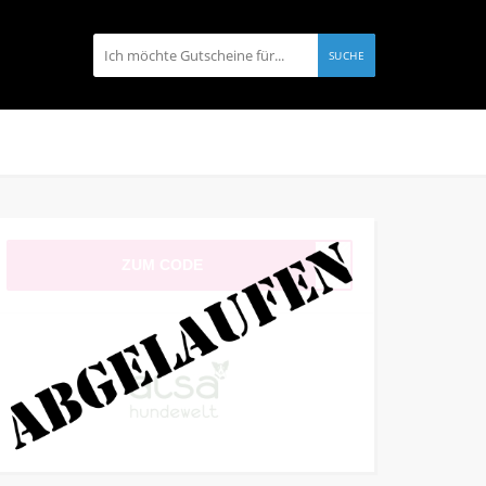
SUCHE
ZUM CODE
HHXY