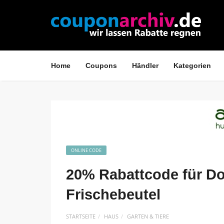
Home
Coupons
Händler
Kategorien
ONLINE CODE
20% Rabattcode für D
Frischebeutel
STARTSEITE
HAUS
GARTEN & TIERE