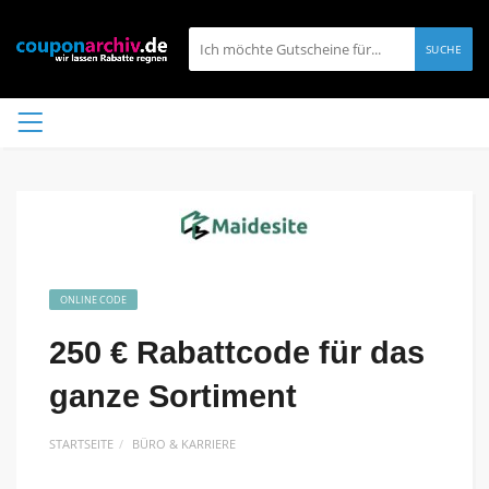
SUCHE
ONLINE CODE
250 € Rabattcode für das
ganze Sortiment
STARTSEITE
BÜRO & KARRIERE