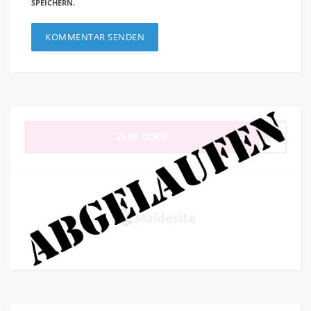
SPEICHERN.
ZUM CODE
D250