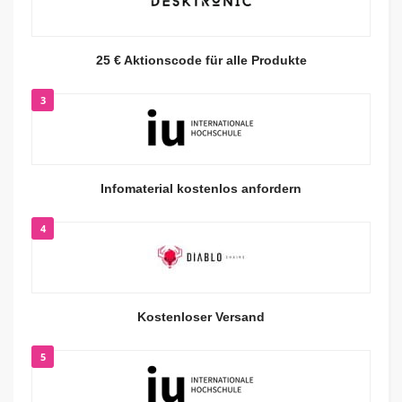
25 € Aktionscode für alle Produkte
3
Infomaterial kostenlos anfordern
4
Kostenloser Versand
5