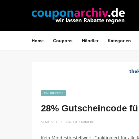
Home
Coupons
Händler
Kategorien
ONLINE CODE
28% Gutscheincode für
STARTSEITE
BÜRO & KARRIERE
Kein Mindestbestellwert. Funktioniert für all