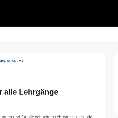
 alle Lehrgänge
e Kunden und für alle gebuchten Lehrgänge. Der Code