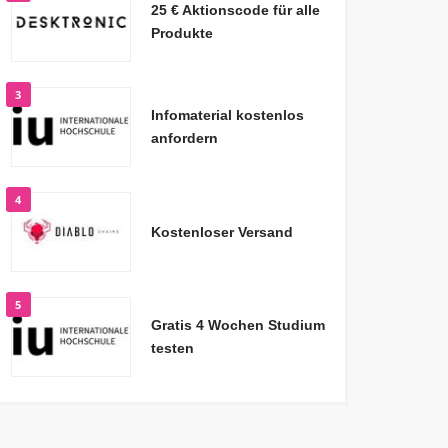
25 € Aktionscode für alle
Produkte
3
Infomaterial kostenlos
anfordern
4
Kostenloser Versand
5
Gratis 4 Wochen Studium
testen