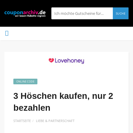
SUCHE
ONLINE CODE
3 Höschen kaufen, nur 2
bezahlen
STARTSEITE
LIEBE & PARTNERSCHAFT