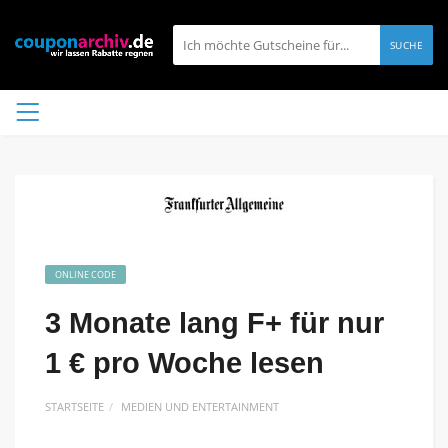
SUCHE
ONLINE CODE
3 Monate lang F+ für nur
1 € pro Woche lesen
STARTSEITE
MEDIEN UND ENTERTAINMENT