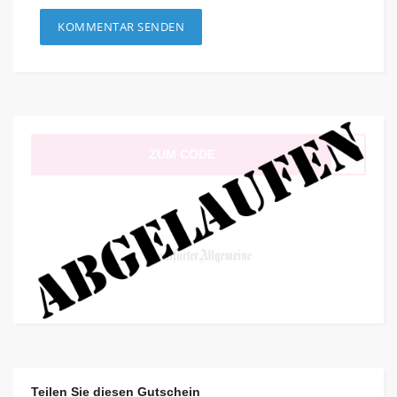
ZUM CODE
Teilen Sie diesen Gutschein