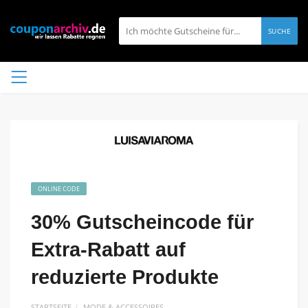
SUCHE
ONLINE CODE
30% Gutscheincode für
Extra-Rabatt auf
reduzierte Produkte
STARTSEITE
MODE & ACCESSOIRES