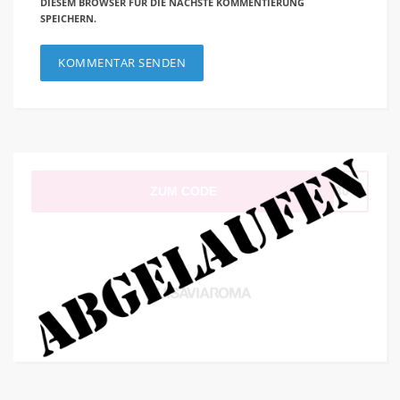
DIESEM BROWSER FÜR DIE NÄCHSTE KOMMENTIERUNG
SPEICHERN.
ZUM CODE
EX30