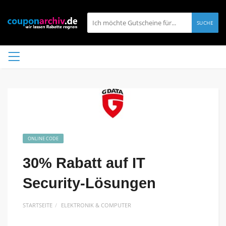
SUCHE
ONLINE CODE
30% Rabatt auf IT
Security-Lösungen
STARTSEITE
ELEKTRONIK & COMPUTER