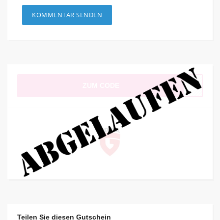
ZUM CODE
Teilen Sie diesen Gutschein