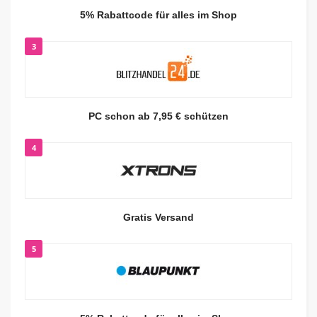
5% Rabattcode für alles im Shop
3
PC schon ab 7,95 € schützen
4
Gratis Versand
5