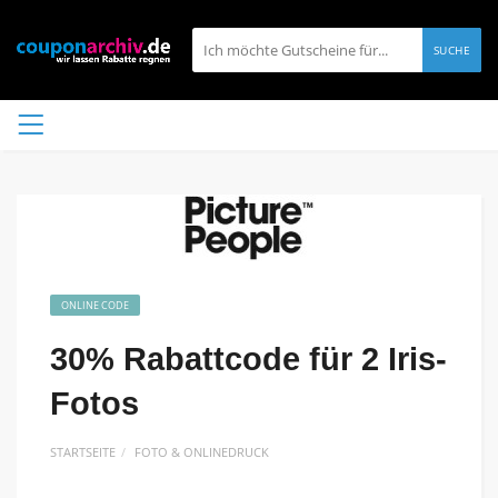
SUCHE
ONLINE CODE
30% Rabattcode für 2 Iris-
Fotos
STARTSEITE
FOTO & ONLINEDRUCK