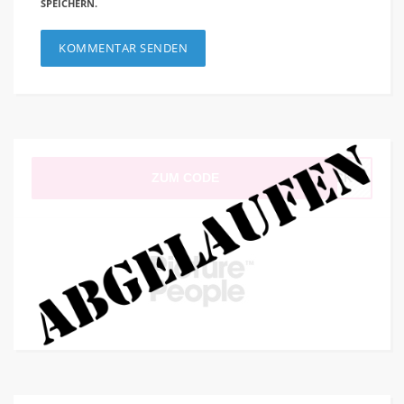
SPEICHERN.
ZUM CODE
LICK