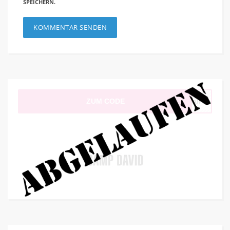
SPEICHERN.
ZUM CODE
Mail