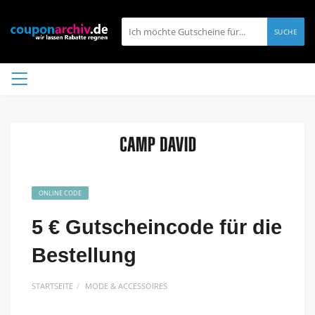
SUCHE
ONLINE CODE
5 € Gutscheincode für die
Bestellung
STARTSEITE
MODE & ACCESSOIRES