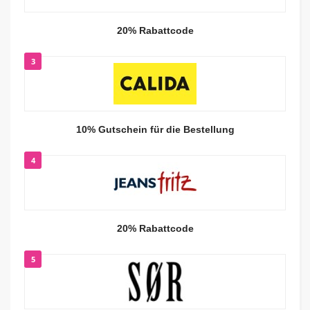
20% Rabattcode
3
10% Gutschein für die Bestellung
4
20% Rabattcode
5