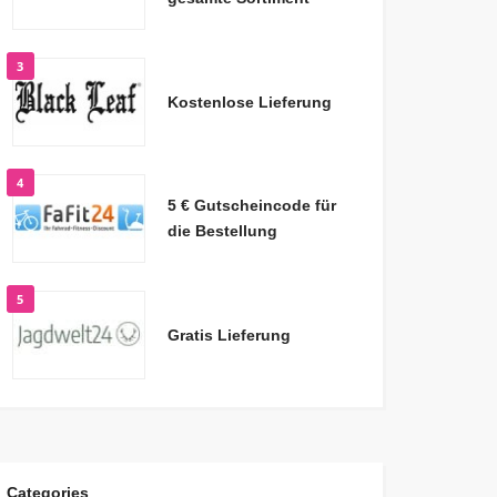
3
Kostenlose Lieferung
4
5 € Gutscheincode für
die Bestellung
5
Gratis Lieferung
Categories