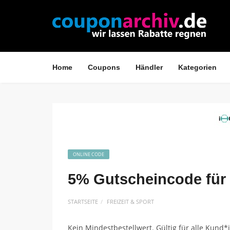
Home
Coupons
Händler
Kategorien
ONLINE CODE
5% Gutscheincode für 
STARTSEITE
FREIZEIT & SPORT
Kein Mindestbestellwert. Gültig für alle Kund*