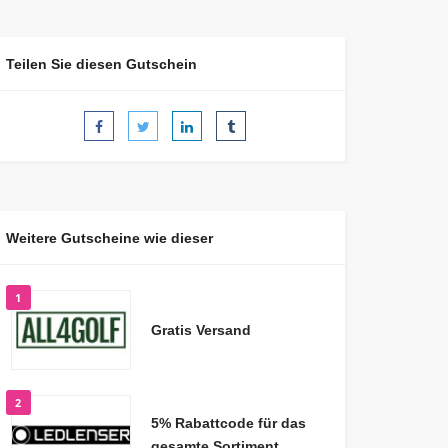
Teilen Sie diesen Gutschein
Weitere Gutscheine wie dieser
1
Gratis Versand
2
5% Rabattcode für das
gesamte Sortiment