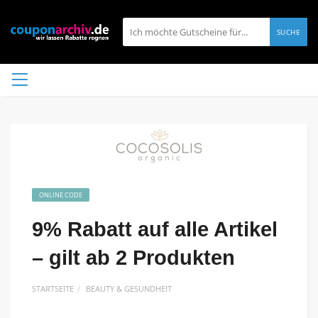
SUCHE
ONLINE CODE
9% Rabatt auf alle Artikel
– gilt ab 2 Produkten
STARTSEITE
BEAUTY & GESUNDHEIT