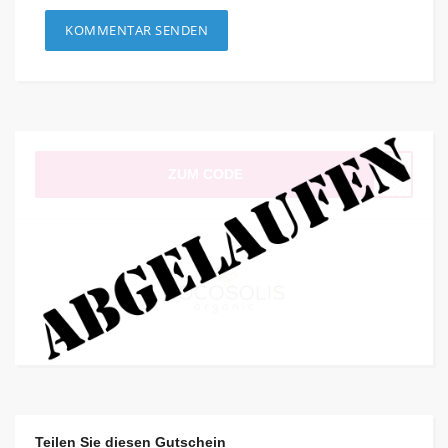
ZUM CODE
Teilen Sie diesen Gutschein