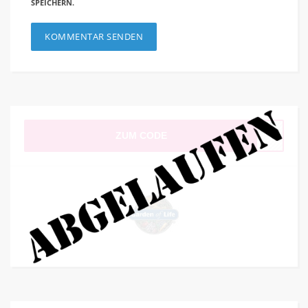
SPEICHERN.
ZUM CODE