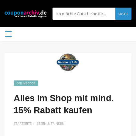
SUCHE
ONLINE CODE
Alles im Shop mit mind.
15% Rabatt kaufen
STARTSEITE
ESSEN & TRINKEN