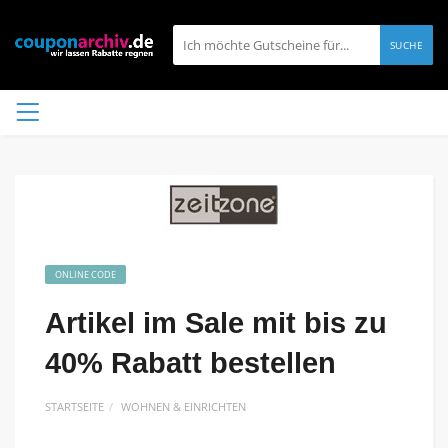
SUCHE
ONLINE CODE
Artikel im Sale mit bis zu
40% Rabatt bestellen
STARTSEITE
WOHNEN & EINRICHTEN