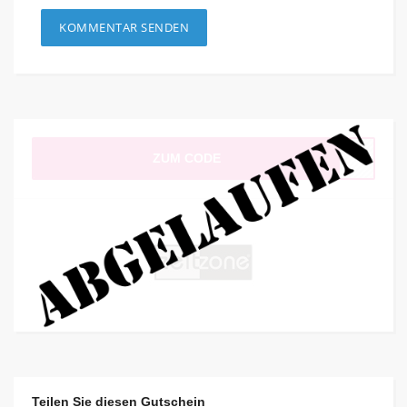
ZUM CODE
Teilen Sie diesen Gutschein