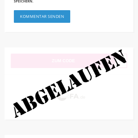
SPEICHERN.
ZUM CODE