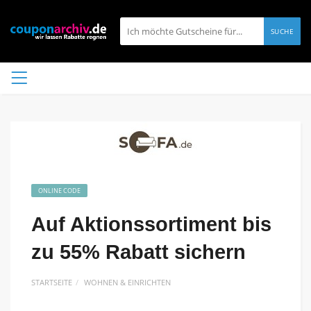
SUCHE
ONLINE CODE
Auf Aktionssortiment bis
zu 55% Rabatt sichern
STARTSEITE
WOHNEN & EINRICHTEN