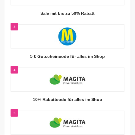
Sale mit bis zu 50% Rabatt
3
5 € Gutscheincode für alles im Shop
4
10% Rabattcode für alles im Shop
5