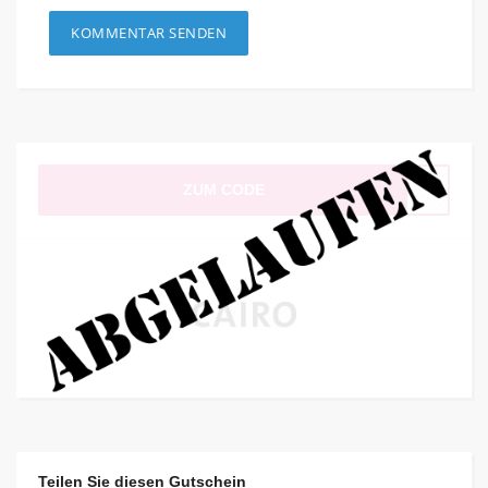
ZUM CODE
Teilen Sie diesen Gutschein