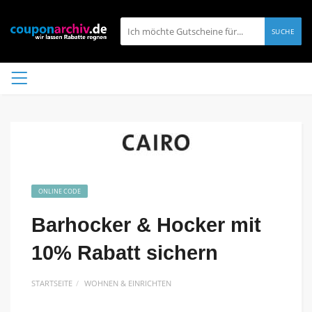
SUCHE
ONLINE CODE
Barhocker & Hocker mit
10% Rabatt sichern
STARTSEITE
WOHNEN & EINRICHTEN