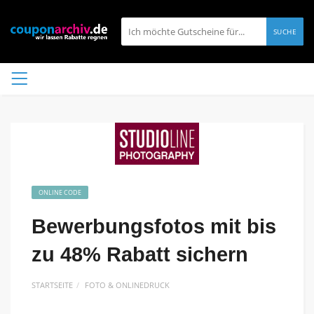
SUCHE
ONLINE CODE
Bewerbungsfotos mit bis
zu 48% Rabatt sichern
STARTSEITE
FOTO & ONLINEDRUCK