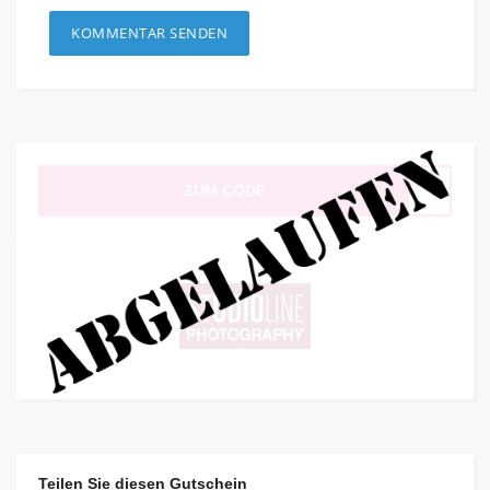
ZUM CODE
Teilen Sie diesen Gutschein