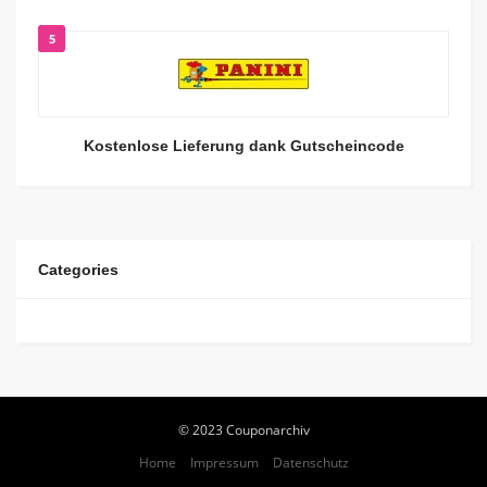
5
Kostenlose Lieferung dank Gutscheincode
Categories
© 2023 Couponarchiv
Home
Impressum
Datenschutz