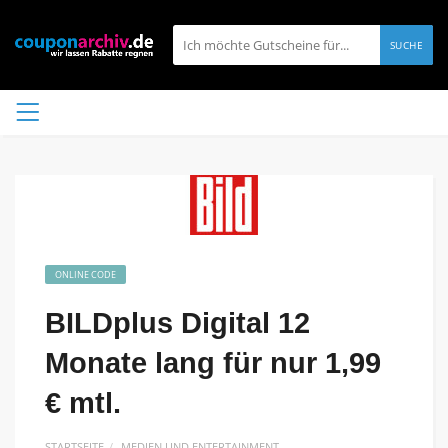
SUCHE
ONLINE CODE
BILDplus Digital 12
Monate lang für nur 1,99
€ mtl.
STARTSEITE
MEDIEN UND ENTERTAINMENT