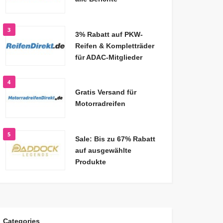
3
3% Rabatt auf PKW-
Reifen & Kompletträder
für ADAC-Mitglieder
4
Gratis Versand für
Motorradreifen
5
Sale: Bis zu 67% Rabatt
auf ausgewählte
Produkte
Categories