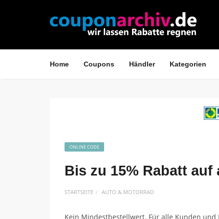
Home
Coupons
Händler
Kategorien
ONLINE CODE
Bis zu 15% Rabatt auf
STARTSEITE
AUTO & MOTORRAD
Kein Mindestbestellwert. Für alle Kunden und