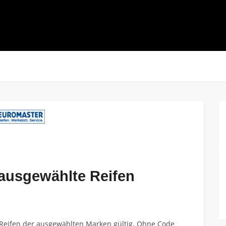
 ausgewählte Reifen
 Reifen der ausgewählten Marken gültig. Ohne Code