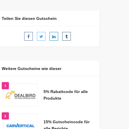
Teilen Sie diesen Gutschein
Weitere Gutscheine wie dieser
1
5% Rabattcode für alle
Produkte
2
15% Gutscheincode für
alle Berichte