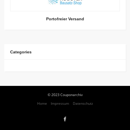
Portofreier Versand
Categories
© 2023 Couponarchiv
Home
Impressum
Datenschutz