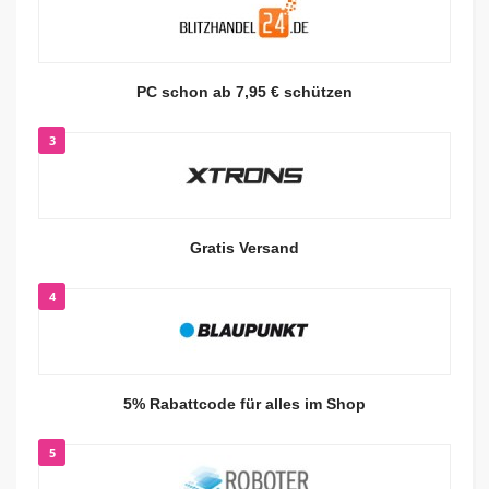
PC schon ab 7,95 € schützen
3
Gratis Versand
4
5% Rabattcode für alles im Shop
5