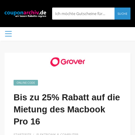
SUCHE
ONLINE CODE
Bis zu 25% Rabatt auf die
Mietung des Macbook
Pro 16
STARTSEITE
ELEKTRONIK & COMPUTER