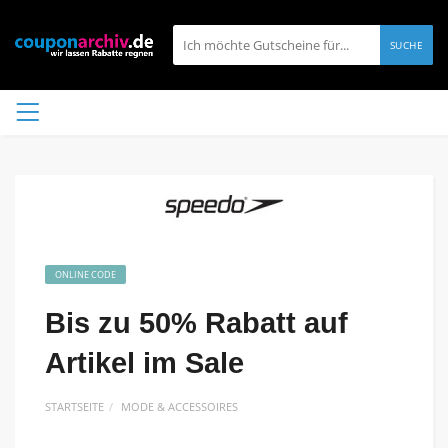
SUCHE
ONLINE CODE
Bis zu 50% Rabatt auf
Artikel im Sale
STARTSEITE
MODE & ACCESSOIRES