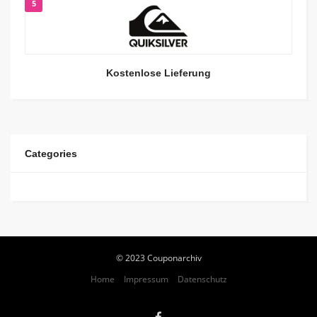
5
Kostenlose Lieferung
Categories
© 2023 Couponarchiv
Home
Impressum
Datenschutz