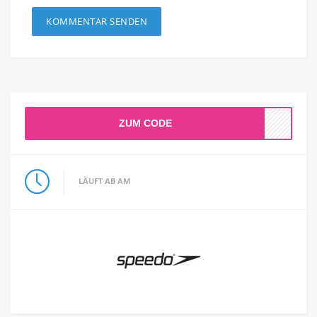
ZUM CODE
LÄUFT AB AM